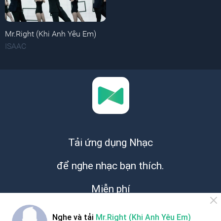
Mr.Right (Khi Anh Yêu Em)
ISAAC
Tải ứng dụng Nhạc
để nghe nhạc bạn thích.
Miễn phí
Nghe và tải
Mr.Right (Khi Anh Yêu Em)