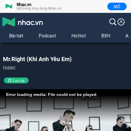
Nhac.vn
MỞ
Mở trong ứng dụng Nhac.vn
Bài hát
Podcast
Hotlist
BXH
Al
Mr.Right (Khi Anh Yêu Em)
Isaac
Lưu lại
Error loading media: File could not be played