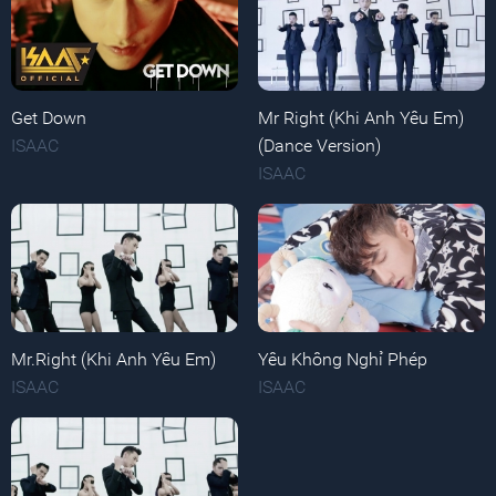
Get Down
Mr Right (Khi Anh Yêu Em)
ISAAC
(Dance Version)
ISAAC
Mr.Right (Khi Anh Yêu Em)
Yêu Không Nghỉ Phép
ISAAC
ISAAC