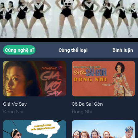
Cùng nghệ sĩ
Cùng thể loại
Bình luận
Giả Vờ Say
Cô Ba Sài Gòn
Đông Nhi
Đông Nhi