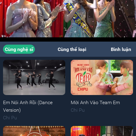
Cùng nghệ sĩ
Cùng thể loại
Bình luận
Em Nói Anh Rồi (Dance
Mời Anh Vào Team Em
Version)
Chi Pu
Chi Pu