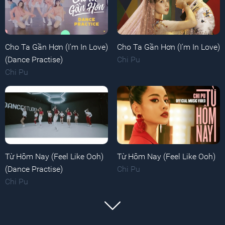
Cho Ta Gần Hơn (I'm In Love)
Cho Ta Gần Hơn (I'm In Love)
(Dance Practise)
Chi Pu
Chi Pu
Từ Hôm Nay (Feel Like Ooh)
Từ Hôm Nay (Feel Like Ooh)
(Dance Practise)
Chi Pu
Chi Pu