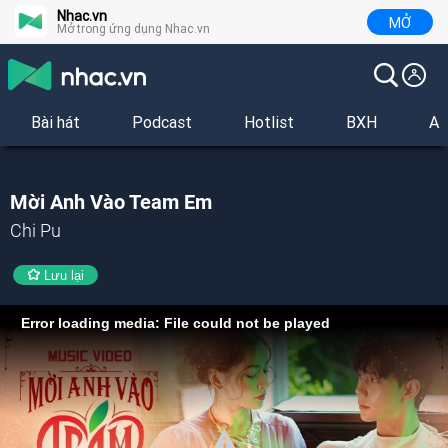
Nhac.vn
MỞ
Mở trong ứng dụng Nhac.vn
Bài hát
Podcast
Hotlist
BXH
Al
Mời Anh Vào Team Em
Chi Pu
Lưu lại
Error loading media: File could not be played