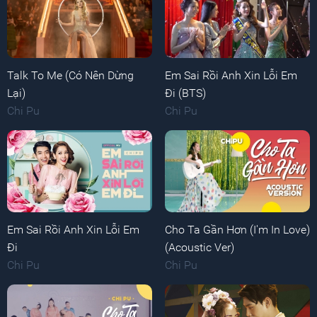
Talk To Me (Có Nên Dừng
Em Sai Rồi Anh Xin Lỗi Em
Lại)
Đi (BTS)
Chi Pu
Chi Pu
Em Sai Rồi Anh Xin Lỗi Em
Cho Ta Gần Hơn (I'm In Love)
Đi
(Acoustic Ver)
Chi Pu
Chi Pu