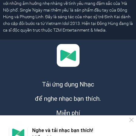
với những âm hưởng nhẹ nhàng về tình yêu mang đậm sắc của 'Hà
Nội phố'. Single 'Ngày mai thêm yêu' là sản phẩm đầu tay của Đông
Hùng và Phương Linh. Đây là sáng tác của nhạc sỹ trẻ Đinh Kai dành
cho cặp đôi bước ra từ Vietnam Idol 2013. Hiện tại Đông Hùng đang là
ca sĩ độc quyền trực thuộc TZM Entertainment & Media.
Tải ứng dụng Nhạc
để nghe nhạc bạn thích.
Miễn phí
Nghe và tải nhạc bạn thích!