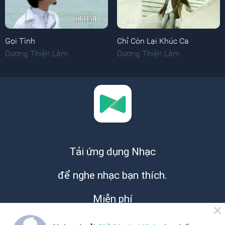
Gọi Tình
Chỉ Còn Lại Khúc Ca
Dương Thiện Lâm
Dương Thiện Lâm
Tải ứng dụng Nhạc
để nghe nhạc bạn thích.
Miễn phí