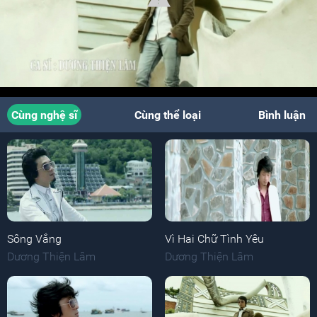
Cùng nghệ sĩ
Cùng thể loại
Bình luận
Sông Vắng
Vì Hai Chữ Tình Yêu
Dương Thiện Lâm
Dương Thiện Lâm