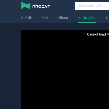
Chủ đề
BXH
Album
Music Video
N
Cannot load M