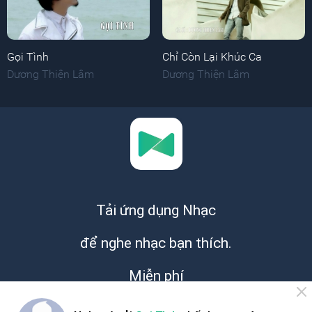
Gọi Tình
Chỉ Còn Lại Khúc Ca
Dương Thiện Lâm
Dương Thiện Lâm
Tải ứng dụng Nhạc
để nghe nhạc bạn thích.
Miễn phí