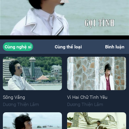
Cùng nghệ sĩ
Cùng thể loại
Bình luận
Sông Vắng
Vì Hai Chữ Tình Yêu
Dương Thiện Lâm
Dương Thiện Lâm