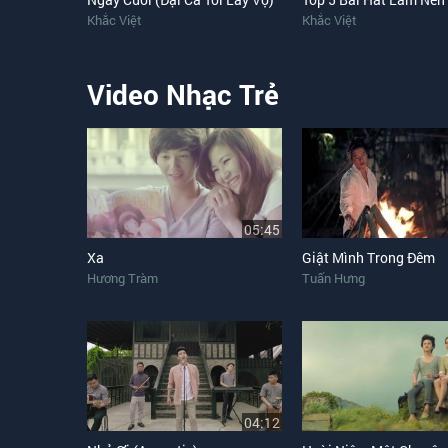
Khắc Việt
Khắc Việt
Video Nhạc Trẻ
05:45
Xa
Giật Mình Trong Đêm
Hương Tràm
Tuấn Hưng
04:12