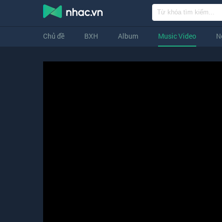
Chủ đề
BXH
Album
Music Video
N