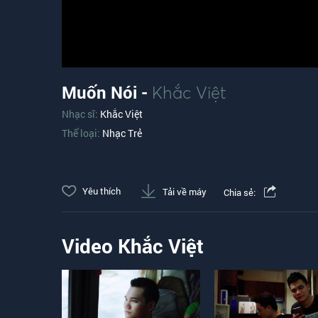
Muốn Nói -
Khắc Việt
Nhạc sĩ:
Khắc Việt
Thể loại:
Nhạc Trẻ
Yêu thích
Tải về máy
Chia sẻ:
Video Khắc Việt