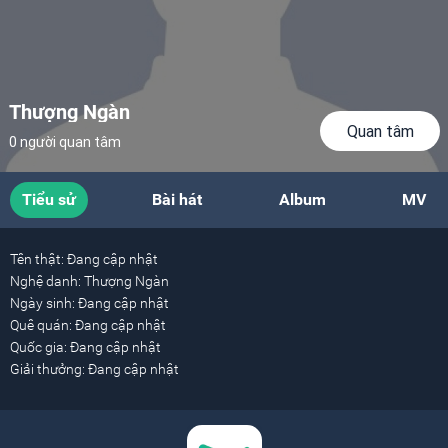
Thượng Ngàn
Quan tâm
0 người quan tâm
Tiểu sử
Bài hát
Album
MV
Tên thật:
Đang cập nhật
Nghệ danh:
Thượng Ngàn
Ngày sinh:
Đang cập nhật
Quê quán:
Đang cập nhật
Quốc gia:
Đang cập nhật
Giải thưởng:
Đang cập nhật