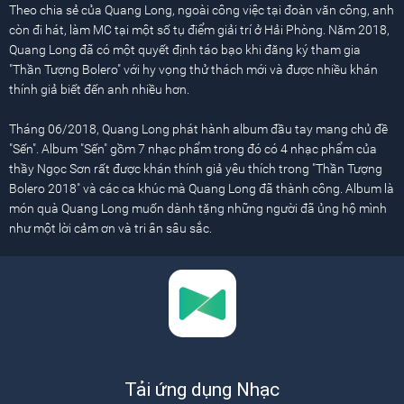
Theo chia sẻ của Quang Long, ngoài công việc tại đoàn văn công, anh
còn đi hát, làm MC tại một số tụ điểm giải trí ở Hải Phòng. Năm 2018,
Quang Long đã có một quyết định táo bạo khi đăng ký tham gia
"Thần Tượng Bolero" với hy vọng thử thách mới và được nhiều khán
thính giả biết đến anh nhiều hơn.
Tháng 06/2018, Quang Long phát hành album đầu tay mang chủ đề
"Sến". Album "Sến" gồm 7 nhạc phẩm trong đó có 4 nhạc phẩm của
thầy Ngọc Sơn rất được khán thính giả yêu thích trong "Thần Tượng
Bolero 2018" và các ca khúc mà Quang Long đã thành công. Album là
món quà Quang Long muốn dành tặng những người đã ủng hộ mình
như một lời cảm ơn và tri ân sâu sắc.
Tải ứng dụng Nhạc