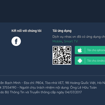
Kết nối với chúng tôi
Tải ứng dụng
Dịch vụ nhac.vn đã có ứng dụng c
Mobile
,
Smart TV
Tải cho iphon
Tải cho Andro
n Bạch Minh - Địa chỉ: P804, Tòa nhà VET, 98 Hoàng Quốc Việt, Hà N
4 37554190 - Người chịu trách nhiệm nội dung: Ông Lê Hữu Toàn
do Bộ Thông Tin và Truyền thông cấp ngày 04/07/2017