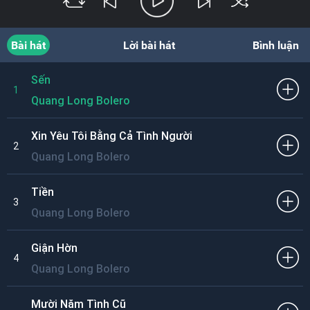
Bài hát
Lời bài hát
Bình luận
Sến
1
Quang Long Bolero
Xin Yêu Tôi Bằng Cả Tình Người
2
Quang Long Bolero
Tiền
3
Quang Long Bolero
Giận Hờn
4
Quang Long Bolero
Mười Năm Tình Cũ