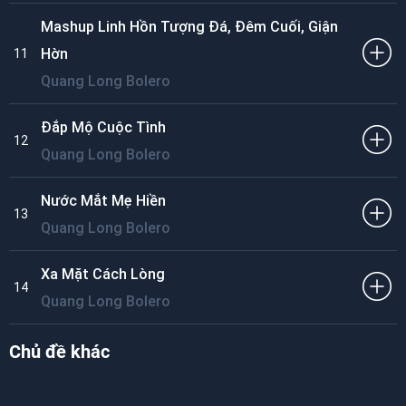
Mashup Linh Hồn Tượng Đá, Đêm Cuối, Giận
Hờn
11
Quang Long Bolero
Đắp Mộ Cuộc Tình
12
Quang Long Bolero
Nước Mắt Mẹ Hiền
13
Quang Long Bolero
Xa Mặt Cách Lòng
14
Quang Long Bolero
Chủ đề khác