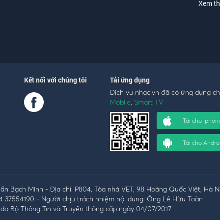
Xem t
Kết nối với chúng tôi
Tải ứng dụng
Dịch vụ nhac.vn đã có ứng dụng c
Mobile
,
Smart TV
Tải cho iphon
Tải cho Andro
n Bạch Minh - Địa chỉ: P804, Tòa nhà VET, 98 Hoàng Quốc Việt, Hà N
4 37554190 - Người chịu trách nhiệm nội dung: Ông Lê Hữu Toàn
do Bộ Thông Tin và Truyền thông cấp ngày 04/07/2017