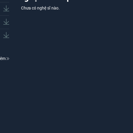
Chưa có nghệ sĩ nào.
hêm