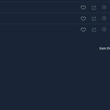
Xem t