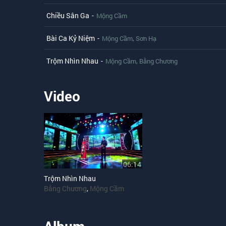
Chiều Sân Ga
-
Mộng Cầm
Bài Ca Kỷ Niệm
-
,
Mộng Cầm
Sơn Hạ
Trộm Nhìn Nhau
-
,
Mộng Cầm
Bằng Chương
Video
06:14
Trộm Nhìn Nhau
Bằng Chương
,
Mộng Cầm