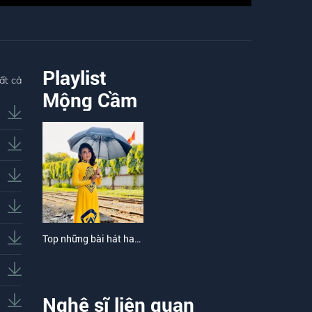
Playlist
ất cả
Mộng Cầm
Top những bài hát hay nhất của Mộng Cầm
Nghệ sĩ liên quan