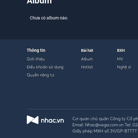
Album
Chưa có album nào.
Thông tin
Bài hát
BXH
Giới thiệu
Album
MV
Điều khoản sử dụng
Hotlist
Nghệ sĩ
Quyền riêng tư
Cơ quan chủ quản Công ty Cổ phầ
Email: Nhac@vega.com.vn Tel: 02
Giấy phép MXH số 311/GP-BTTTT 