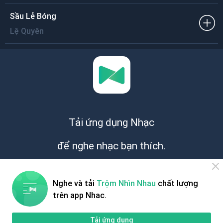
Sầu Lẻ Bóng
Lệ Quyên
Tải ứng dụng Nhạc
để nghe nhạc bạn thích.
Miễn phí
Nghe và tải
Trộm Nhìn Nhau
chất lượng
trên app Nhac.
Tải ứng dụng