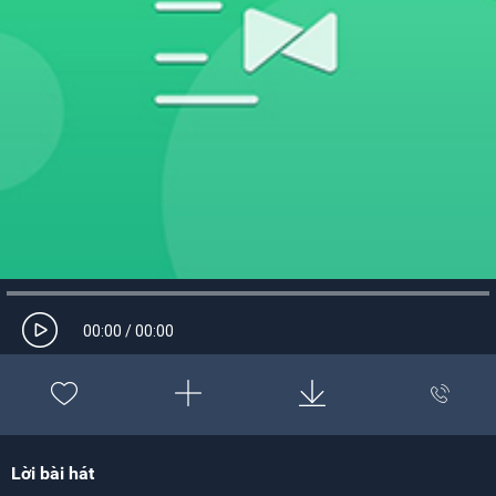
00:00
/
00:00
Lời bài hát