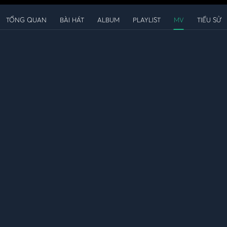
TỔNG QUAN
BÀI HÁT
ALBUM
PLAYLIST
MV
TIỂU SỬ