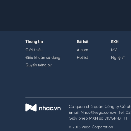
Thông tin
Bài hát
BXH
Giới thiệu
Album
MV
Điều khoản sử dụng
Hotlist
Nghệ sĩ
Quyền riêng tư
Cơ quan chủ quản Công ty Cổ phầ
Email: Nhac@vega.com.vn Tel: 02
Giấy phép MXH số 311/GP-BTTTT 
© 2015 Vega Corporation