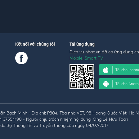
Kết nối với chúng tôi
Tải ứng dụng
Dịch vụ nhac.vn đã có ứng dụng c
Mobile
,
Smart TV
Tải cho iphon
Tải cho Andro
n Bạch Minh - Địa chỉ: P804, Tòa nhà VET, 98 Hoàng Quốc Việt, Hà N
4 37554190 - Người chịu trách nhiệm nội dung: Ông Lê Hữu Toàn
do Bộ Thông Tin và Truyền thông cấp ngày 04/07/2017