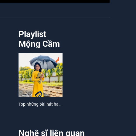
Playlist
Mộng Cầm
Top những bài hát hay nhất của Mộng Cầm
Nghệ sĩ liên quan