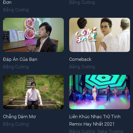
Đơn
Bằng Cường
Bằng Cường
Đáp Án Của Bạn
Comeback
Bằng Cường
Bằng Cường
Chẳng Dám Mơ
Liên Khúc Nhạc Trữ Tình
Bằng Cường
Remix Hay Nhất 2021
Bằng Cường
,
Saka Trương