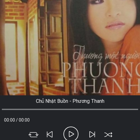
Chủ Nhật Buồn - Phương Thanh
00:00
/
00:00