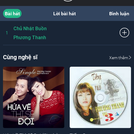
Bài hát
Lời bài hát
Bình luận
Chủ Nhật Buồn
1
Phương Thanh
Cùng nghệ sĩ
Xem thêm