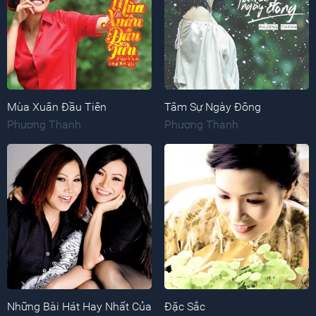
Mùa Xuân Đầu Tiên
Tâm Sự Ngày Đông
Phương Thanh
Phương Thanh
Những Bài Hát Hay Nhất Của
Đặc Sắc