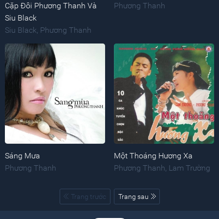
Cặp Đôi Phương Thanh Và
Phương Thanh
Siu Black
Siu Black
,
Phương Thanh
Sáng Mưa
Một Thoáng Hương Xa
Phương Thanh
Phương Thanh
,
Lam Trường
Trang trước
Trang sau