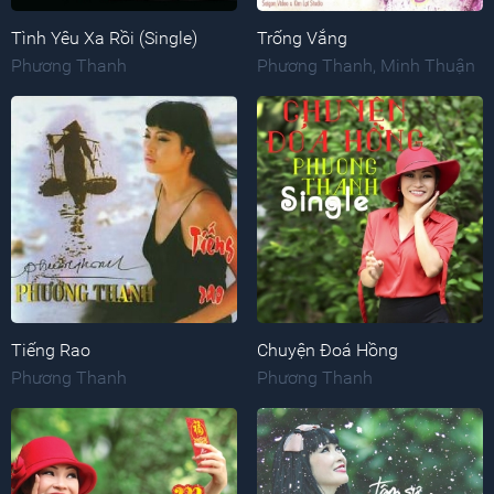
Tình Yêu Xa Rồi (Single)
Trống Vắng
Phương Thanh
Phương Thanh
,
Minh Thuận
Tiếng Rao
Chuyện Đoá Hồng
Phương Thanh
Phương Thanh