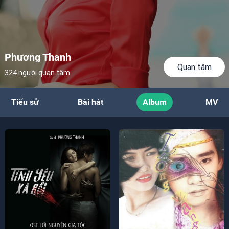
Phương Thanh
Quan tâm
324 người quan tâm
Tiểu sử
Bài hát
Album
MV