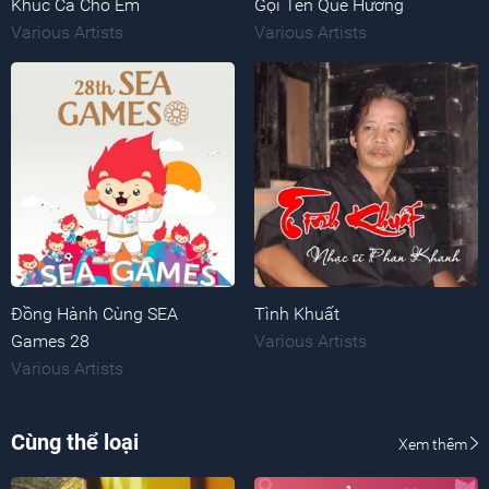
Khúc Ca Cho Em
Gọi Tên Quê Hương
Various Artists
Various Artists
Đồng Hành Cùng SEA
Tình Khuất
Games 28
Various Artists
Various Artists
Cùng thể loại
Xem thêm