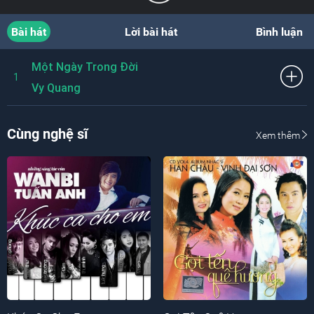
Bài hát
Lời bài hát
Bình luận
Một Ngày Trong Đời
1
Vy Quang
Cùng nghệ sĩ
Xem thêm