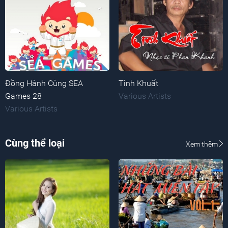
Đồng Hành Cùng SEA
Tình Khuất
Games 28
Various Artists
Various Artists
Cùng thể loại
Xem thêm