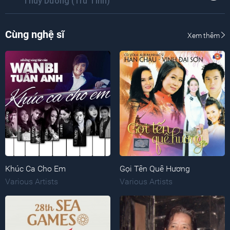
Thùy Dương (Trữ Tình)
Cùng nghệ sĩ
Xem thêm
Khúc Ca Cho Em
Gọi Tên Quê Hương
Various Artists
Various Artists