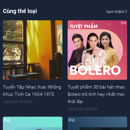
Cùng thể loại
Xem thêm
Tuyển Tập Nhạc Xưa: Những
Tuyệt phẩm 30 bài hát nhạc
Khúc Tình Ca 1954-1975
Bolero trữ tình hay nhất mọi
Various Artists
thời đại
Various Artists