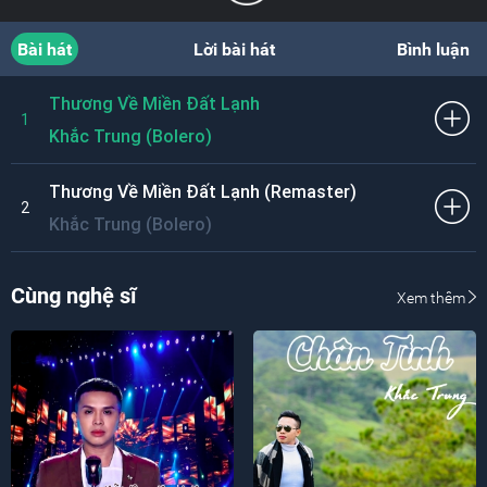
Bài hát
Lời bài hát
Bình luận
Thương Về Miền Đất Lạnh
1
Khắc Trung (Bolero)
Thương Về Miền Đất Lạnh (Remaster)
2
Khắc Trung (Bolero)
Cùng nghệ sĩ
Xem thêm