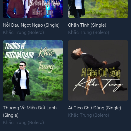
Nỗi Đau Ngọt Ngào (Single)
Chân Tình (Single)
Khắc Trung (Bolero)
Khắc Trung (Bolero)
Thương Về Miền Đất Lạnh
Ai Gieo Chữ Đắng (Single)
(Single)
Khắc Trung (Bolero)
Khắc Trung (Bolero)