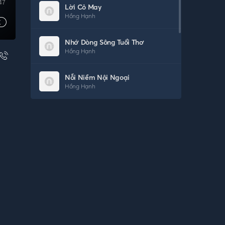
47
Lời Cỏ May
Hồng Hạnh
Nhớ Dòng Sông Tuổi Thơ
Hồng Hạnh
Nỗi Niềm Nội Ngoại
Hồng Hạnh
Thương Ơi Điệu Ví
Hồng Hạnh
Tìm Về Lời Ru
Hồng Hạnh
Vỗ Bến Lam Chiều
Hồng Hạnh