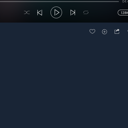
04:
m