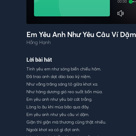
00:00
Em Yêu Anh Như Yêu Câu Ví Dặ
Hồng Hạnh
Lời bài hát
Tình yêu em như sóng biển chiều hôm.
Đã trao anh dạt dào bao kỷ niệm.
Như vầng trăng sáng tỏ giữa khơi xa.
Như hàng dương gió reo suốt bốn mùa.
Em yêu anh như yêu bờ cát trắng.
Lòng lo âu khi mùa bão qua đây.
Em yêu anh như yêu câu ví dặm.
Giận thì giận mà thương cũng thật nhiều.
Ngoài khơi xa có gì đợi anh.