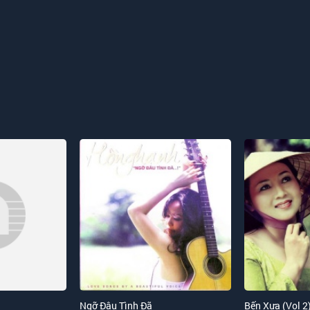
Ngỡ Đâu Tình Đã
Bến Xưa (Vol 2