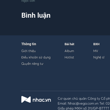
Ngọc Sơn
Bình luận
Thông tin
Bài hát
BXH
Giới thiệu
Album
MV
Điều khoản sử dụng
Hotlist
Nghệ sĩ
Quyền riêng tư
Cơ quan chủ quản Công ty Cổ phầ
Email: Nhac@vega.com.vn Tel: 02
Giấy phép MXH số 311/GP-BTTTT 