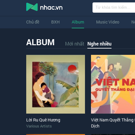
Chủ đề
BXH
Album
Music Video
N
ALBUM
Mới nhất
Nghe nhiều
Lời Ru Quê Hương
Việt Nam Quyết Thắng 
Dịch
Various Artists