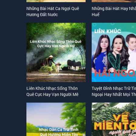
Những Bài Hát Ca Ngợi Quê
Những Bài Hát Hay Nhấ
Hương Đất Nước
Huế
Liên Khúc Nhạc Sống Thôn
Tuyệt Đỉnh Nhạc Trữ Tì
Quê Cực Hay Vạn Người Mê
Ngoại Hay Nhất Mọi Th