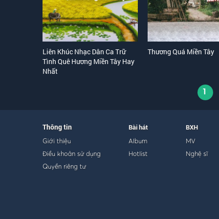
Liên Khúc Nhạc Dân Ca Trữ
Thương Quá Miền Tây
Tình Quê Hương Miền Tây Hay
Nhất
1
Thông tin
Bài hát
BXH
Giới thiệu
Album
MV
Điều khoản sử dụng
Hotlist
Nghệ sĩ
Quyền riêng tư