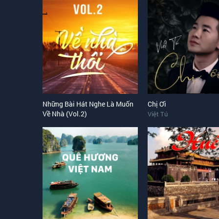
Những Bài Hát Nghe Là Muốn
Chị Ơi
Về Nhà (Vol.2)
Việt Tú