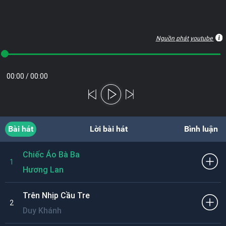
Nguồn phát youtube
00:00
/
00:00
Bài hát
Lời bài hát
Bình luận
Chiếc Áo Bà Ba
1
Hương Lan
Trên Nhịp Cầu Tre
2
Duy Khánh