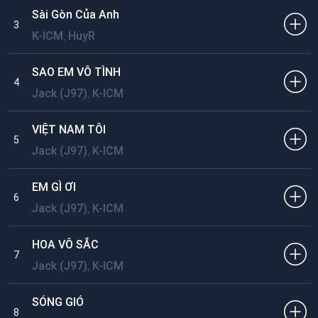
Sài Gòn Của Anh
3
,
K-ICM
HuyR
SAO EM VÔ TÌNH
4
,
Jack (J97)
K-ICM
VIỆT NAM TÔI
5
,
Jack (J97)
K-ICM
EM GÌ ƠI
6
,
Jack (J97)
K-ICM
HOA VÔ SẮC
7
,
Jack (J97)
K-ICM
SÓNG GIÓ
8