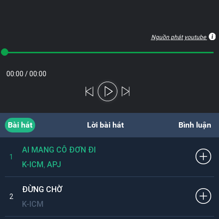
Nguồn phát youtube
00:00
/
00:00
Bài hát
Lời bài hát
Bình luận
AI MANG CÔ ĐƠN ĐI
1
,
K-ICM
APJ
ĐỪNG CHỜ
2
K-ICM