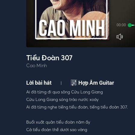
00:00
Tiểu Đoàn 307
Cao Minh
Lời bài hát
Hợp Âm Guitar
|
Ai đã từng đi qua sông Cửu Long Giang
Cửu Long Giang sóng trào nước xoáy
Ai đã từng nghe tiếng tiểu đoàn, tiếng tiểu đoàn 307.
Buổi xuất quân tiểu đoàn năm ấy
Cả tiểu đoàn thề dưới sao vàng