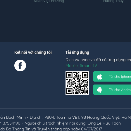
Đoàn Việt Phương
Hương Thủy
Kết nối với chúng tôi
Tải ứng dụng
Dịch vụ nhac.vn đã có ứng dụng c
Mobile
,
Smart TV
Tải cho iphon
Tải cho Andro
n Bạch Minh - Địa chỉ: P804, Tòa nhà VET, 98 Hoàng Quốc Việt, Hà N
4 37554190 - Người chịu trách nhiệm nội dung: Ông Lê Hữu Toàn
do Bộ Thông Tin và Truyền thông cấp ngày 04/07/2017