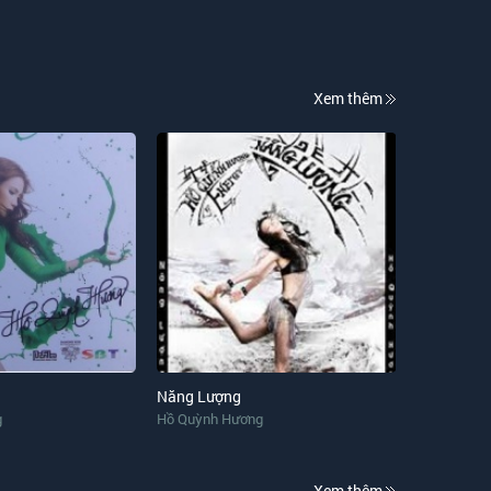
Xem thêm
Năng Lượng
g
Hồ Quỳnh Hương
Xem thêm