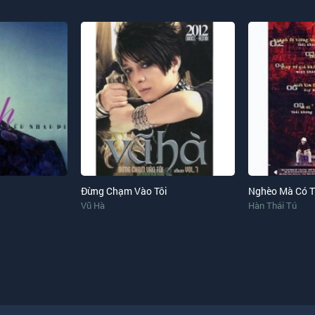
Đừng Chạm Vào Tôi
Vũ Hà
Hàn Thái Tú