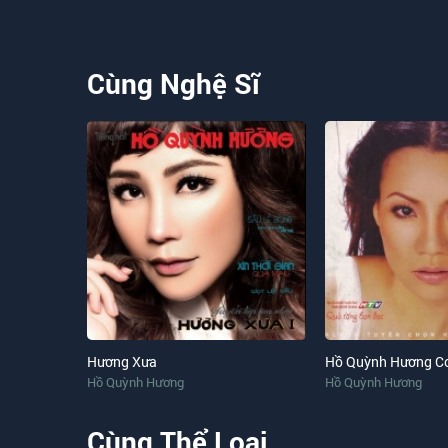
Cùng Nghệ Sĩ
Hương Xưa
Hồ Quỳnh Hương Co
Hồ Quỳnh Hương
Hồ Quỳnh Hương
Cùng Thể Loại