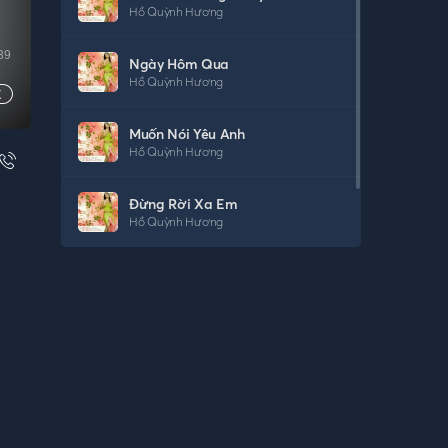
Hồ Quỳnh Hương
39
Ngày Hôm Qua
Hồ Quỳnh Hương
Muốn Nói Yêu Anh
Hồ Quỳnh Hương
Đừng Rời Xa Em
Hồ Quỳnh Hương
Có Nhau Trọn Đời
Hồ Quỳnh Hương