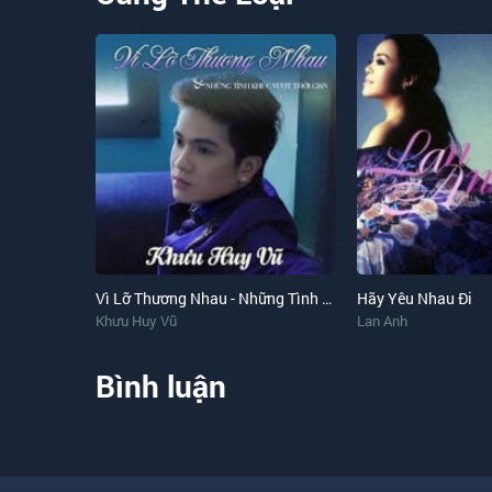
Vì Lỡ Thương Nhau - Những Tình Khúc Vượt Thời Gian
Hãy Yêu Nhau Đi
Khưu Huy Vũ
Lan Anh
Bình luận