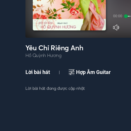
00:00
Yêu Chỉ Riêng Anh
Hồ Quỳnh Hương
Lời bài hát
Hợp Âm Guitar
|
Lời bài hát đang được cập nhật