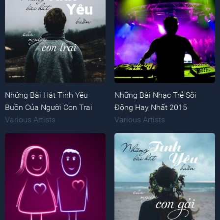
Những Bài Hát Tình Yêu
Những Bài Nhạc Trẻ Sôi
Buồn Của Người Con Trai
Động Hay Nhất 2015
Various Artists
Various Artists