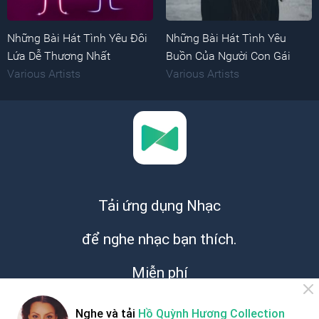
Những Bài Hát Tình Yêu Đôi
Những Bài Hát Tình Yêu
Lứa Dễ Thương Nhất
Buồn Của Người Con Gái
Various Artists
Various Artists
Tải ứng dụng Nhạc
để nghe nhạc bạn thích.
Miễn phí
Nghe và tải
Hồ Quỳnh Hương Collection