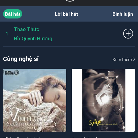
Bài hát
Lời bài hát
Bình luận
Thao Thức
1
Hồ Quỳnh Hương
Cùng nghệ sĩ
Xem thêm