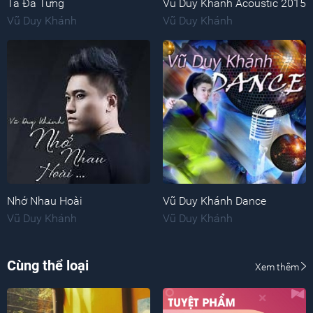
Ta Đã Từng
Vũ Duy Khánh Acoustic 2015
Vũ Duy Khánh
Vũ Duy Khánh
Nhớ Nhau Hoài
Vũ Duy Khánh Dance
Vũ Duy Khánh
Vũ Duy Khánh
Cùng thể loại
Xem thêm