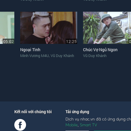
05:02
12:25
Ngoại Tình
Chúc Vợ Ngủ Ngon
,
Minh Vương M4U
Vũ Duy Khánh
Vũ Duy Khánh
Kết nối với chúng tôi
Tải ứng dụng
Dịch vụ nhac.vn đã có ứng dụng c
Mobile
,
Smart TV