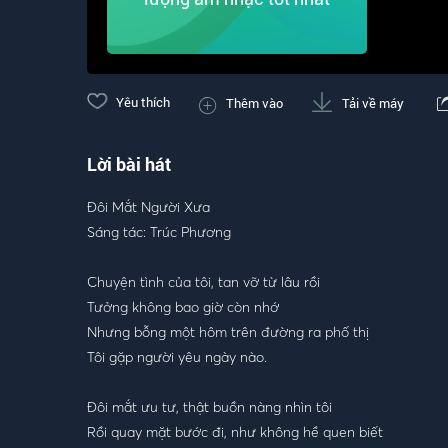
Yêu thích
Thêm vào
Tải về máy
Lời bài hát
Đôi Mắt Người Xưa
Sáng tác: Trúc Phương
Chuyện tình của tôi, tan vỡ từ lâu rồi
Tưởng không bao giờ còn nhớ
Nhưng bỗng một hôm trên đường ra phố thị
Tôi gặp người yêu ngày nào.
Đôi mắt ưu tư, thật buồn nàng nhìn tôi
Rồi quay mặt bước đi, như không hề quen biết