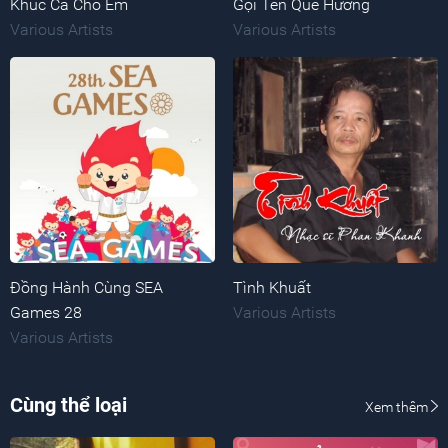
Khúc Ca Cho Em
Gọi Tên Quê Hương
Various Artists
Various Artists
Đồng Hành Cùng SEA
Tình Khuất
Games 28
Various Artists
Various Artists
Cùng thể loại
Xem thêm