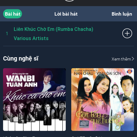
Bài hát
Lời bài hát
Bình luận
Liên Khúc Chờ Em (Rumba Chacha)
1
Various Artists
Cùng nghệ sĩ
Xem thêm