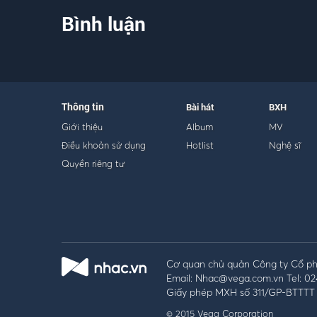
Bình luận
Thông tin
Bài hát
BXH
Giới thiệu
Album
MV
Điều khoản sử dụng
Hotlist
Nghệ sĩ
Quyền riêng tư
Cơ quan chủ quản Công ty Cổ phầ
Email: Nhac@vega.com.vn Tel: 02
Giấy phép MXH số 311/GP-BTTTT 
© 2015 Vega Corporation