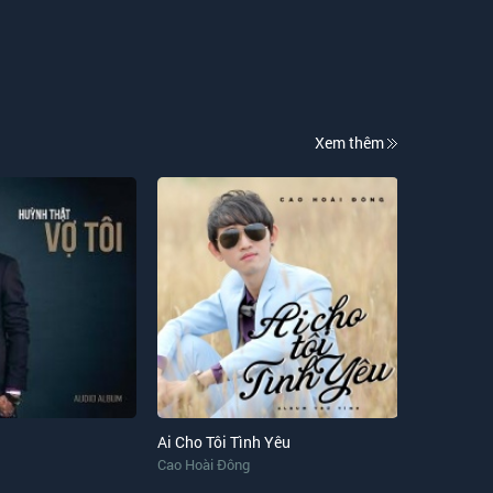
Xem thêm
Ai Cho Tôi Tình Yêu
Cao Hoài Đông