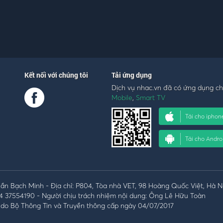
Kết nối với chúng tôi
Tải ứng dụng
Dịch vụ nhac.vn đã có ứng dụng c
Mobile
,
Smart TV
Tải cho iphon
Tải cho Andro
n Bạch Minh - Địa chỉ: P804, Tòa nhà VET, 98 Hoàng Quốc Việt, Hà N
4 37554190 - Người chịu trách nhiệm nội dung: Ông Lê Hữu Toàn
do Bộ Thông Tin và Truyền thông cấp ngày 04/07/2017