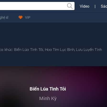
Video
|
Sác
ghệ sĩ
VIP
a khúc: Biển Lúa Tình Tôi, Hoa Tím Lục Bình, Lưu Luyến Tình
Biển Lúa Tình Tôi
Minh Kỳ