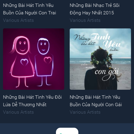
Những Bài Hát Tình Yêu
Những Bài Nhạc Trẻ Sôi
Buồn Của Người Con Trai
Động Hay Nhất 2015
Various Artists
Various Artists
Những Bài Hát Tình Yêu Đôi
Những Bài Hát Tình Yêu
Lứa Dễ Thương Nhất
Buồn Của Người Con Gái
Various Artists
Various Artists