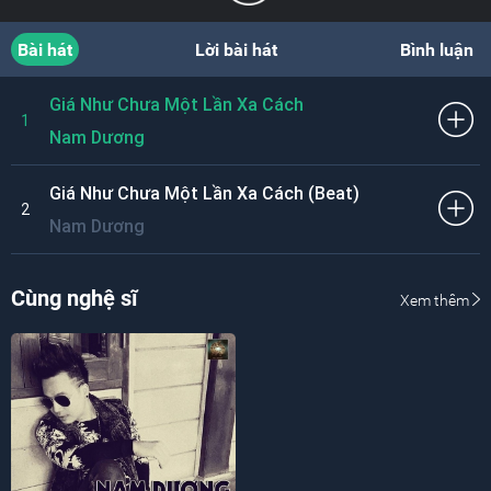
Bài hát
Lời bài hát
Bình luận
Giá Như Chưa Một Lần Xa Cách
1
Nam Dương
Giá Như Chưa Một Lần Xa Cách (Beat)
2
Nam Dương
Cùng nghệ sĩ
Xem thêm