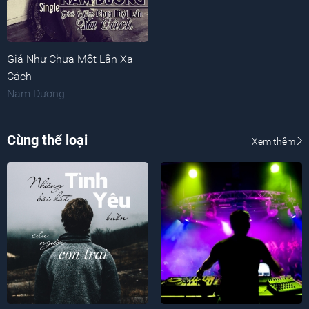
Giá Như Chưa Một Lần Xa
Cách
Nam Dương
Cùng thể loại
Xem thêm