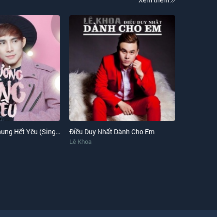
Còn Thương Nhưng Hết Yêu (Single)
Điều Duy Nhất Dành Cho Em
Lê Khoa