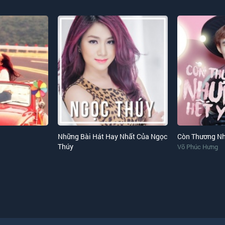
Những Bài Hát Hay Nhất Của Ngọc
Thúy
Võ Phúc Hưng