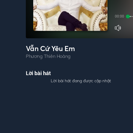
00:00
Vẫn Cứ Yêu Em
Phương Thiên Hoàng
Lời bài hát
Lời bài hát đang được cập nhật