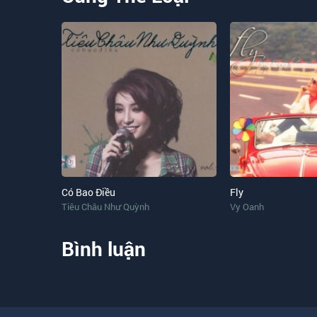
Có Bao Điều
Fly
Tiêu Châu Như Quỳnh
Vy Oanh
Bình luận