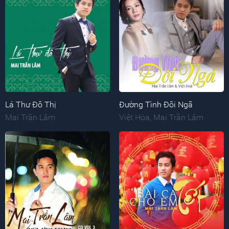
Lá Thư Đô Thị
Đường Tình Đôi Ngã
Mai Trần Lâm
Việt Hòa
,
Mai Trần Lâm