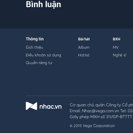
Bình luận
Thông tin
Bài hát
BXH
Giới thiệu
Album
MV
Điều khoản sử dụng
Hotlist
Nghệ sĩ
Quyền riêng tư
Cơ quan chủ quản Công ty Cổ phầ
Email: Nhac@vega.com.vn Tel: 02
Giấy phép MXH số 311/GP-BTTTT 
© 2015 Vega Corporation