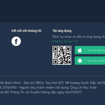
Kết nối với chúng tôi
Tải ứng dụng
Dịch vụ nhac.vn đã có ứng dụng c
Mobile
,
Smart TV
Tải cho iphon
Tải cho Andro
n Bạch Minh - Địa chỉ: P804, Tòa nhà VET, 98 Hoàng Quốc Việt, Hà N
4 37554190 - Người chịu trách nhiệm nội dung: Ông Lê Hữu Toàn
do Bộ Thông Tin và Truyền thông cấp ngày 04/07/2017