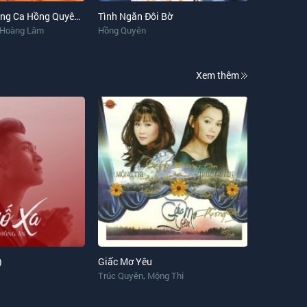
Tuyệt Phẩm Song Ca Hồng Quyên Và Hoàng Lâm
Tình Ngăn Đôi Bờ
 Hoàng Lâm
Hồng Quyên
Xem thêm
)
Giấc Mơ Yêu
,
Trúc Quyên
Mộng Thi