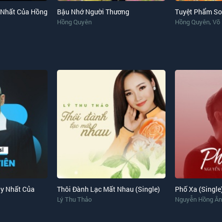
 Nhất Của Hồng
Bậu Nhớ Người Thương
,
Hồng Quyên
Hồng Quyên
Võ
y Nhất Của
Thôi Đành Lạc Mất Nhau (Single)
Phố Xa (Single
Lý Thu Thảo
Nguyễn Hồng Ân