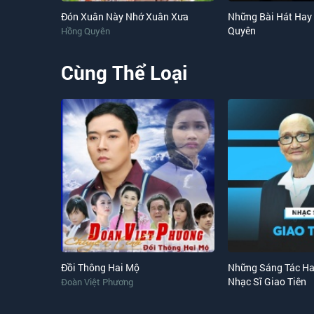
Đón Xuân Này Nhớ Xuân Xưa
Những Bài Hát Hay
Quyên
Hồng Quyên
Cùng Thể Loại
Đồi Thông Hai Mộ
Những Sáng Tác Ha
Nhạc Sĩ Giao Tiên
Đoàn Việt Phương