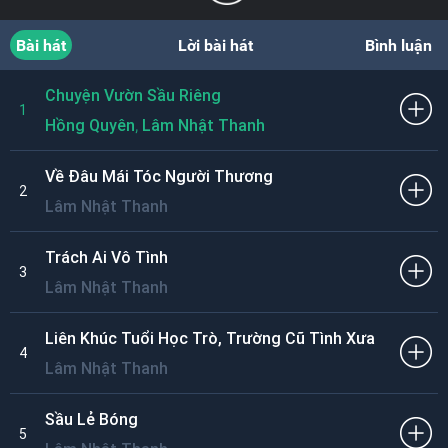
Bài hát
Lời bài hát
Bình luận
Chuyện Vườn Sầu Riêng
1
,
Hồng Quyên
Lâm Nhật Thanh
Về Đâu Mái Tóc Người Thương
2
Lâm Nhật Thanh
Trách Ai Vô Tình
3
Lâm Nhật Thanh
Liên Khúc Tuổi Học Trò, Trường Cũ Tình Xưa
4
Lâm Nhật Thanh
Sầu Lẻ Bóng
5