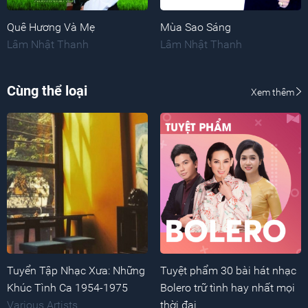
Quê Hương Và Mẹ
Mùa Sao Sáng
Lâm Nhật Thanh
Lâm Nhật Thanh
Cùng thể loại
Xem thêm
Tuyển Tập Nhạc Xưa: Những
Tuyệt phẩm 30 bài hát nhạc
Khúc Tình Ca 1954-1975
Bolero trữ tình hay nhất mọi
Various Artists
thời đại