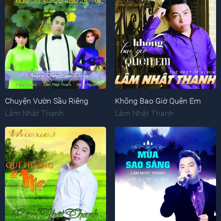
Chuyện Vườn Sầu Riêng
Không Bao Giờ Quên Em
Lâm Nhật Thanh
Lâm Nhật Thanh