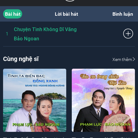
Bài hát
Lời bài hát
Bình luận
Chuyện Tình Không Dĩ Vãng
1
Bảo Ngoan
Cùng nghệ sĩ
Xem thêm