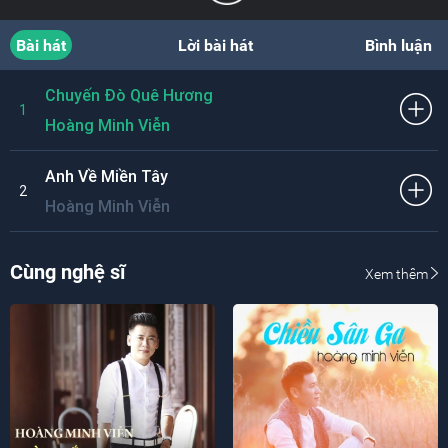
Bài hát
Lời bài hát
Bình luận
Chuyến Đò Quê Hương
1
Hoàng Minh Viễn
Anh Về Miền Tây
2
Hoàng Minh Viễn
Cùng nghệ sĩ
Xem thêm