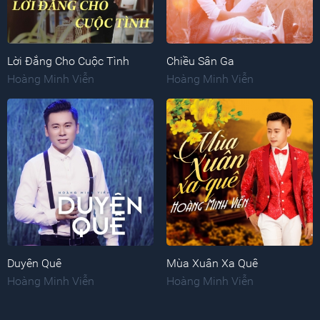
Lời Đắng Cho Cuộc Tình
Chiều Sân Ga
Hoàng Minh Viễn
Hoàng Minh Viễn
Duyên Quê
Mùa Xuân Xa Quê
Hoàng Minh Viễn
Hoàng Minh Viễn