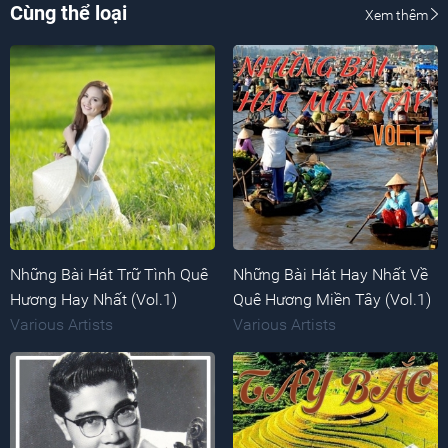
Cùng thể loại
Xem thêm
Những Bài Hát Trữ Tình Quê
Những Bài Hát Hay Nhất Về
Hương Hay Nhất (Vol.1)
Quê Hương Miền Tây (Vol.1)
Various Artists
Various Artists