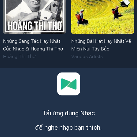
Những Sáng Tác Hay Nhất
Những Bài Hát Hay Nhất Về
Của Nhạc Sĩ Hoàng Thi Thơ
Miền Núi Tây Bắc
Hoàng Thi Thơ
Various Artists
Tải ứng dụng Nhạc
để nghe nhạc bạn thích.