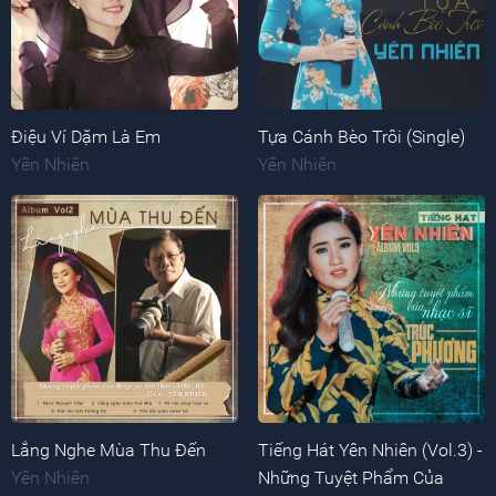
Điệu Ví Dặm Là Em
Tựa Cánh Bèo Trôi (Single)
Yên Nhiên
Yên Nhiên
Lắng Nghe Mùa Thu Đến
Tiếng Hát Yên Nhiên (Vol.3) -
Yên Nhiên
Những Tuyệt Phẩm Của