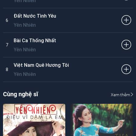
Yên Nhiên
Đất Nước Tình Yêu
6
Yên Nhiên
Bài Ca Thống Nhất
7
Yên Nhiên
Việt Nam Quê Hương Tôi
8
Yên Nhiên
Cùng nghệ sĩ
Xem thêm