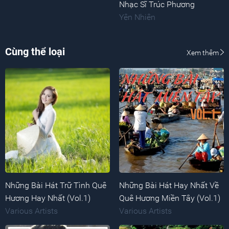
Nhạc Sĩ Trúc Phương
Yên Nhiên
Cùng thể loại
Xem thêm
Những Bài Hát Trữ Tình Quê
Những Bài Hát Hay Nhất Về
Hương Hay Nhất (Vol.1)
Quê Hương Miền Tây (Vol.1)
Various Artists
Various Artists