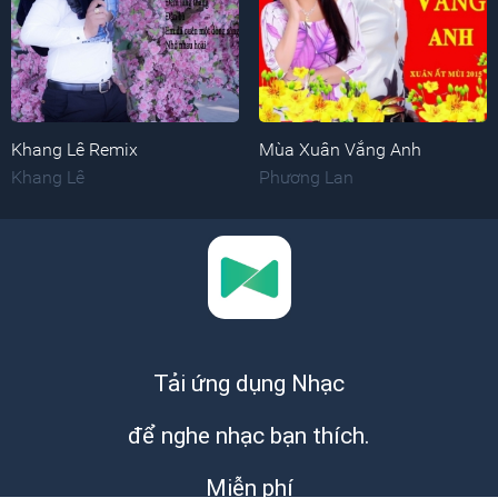
Khang Lê Remix
Mùa Xuân Vắng Anh
Khang Lê
Phương Lan
Tải ứng dụng Nhạc
để nghe nhạc bạn thích.
Miễn phí