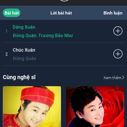
Bài hát
Lời bài hát
Bình luận
Dáng Xuân
1
,
Đông Quân
Trương Bảo Như
Chúc Xuân
2
Đông Quân
Cùng nghệ sĩ
Xem thêm