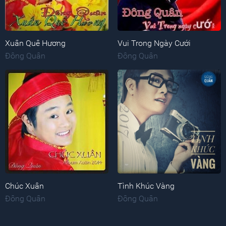
Xuân Quê Hương
Vui Trong Ngày Cưới
Đông Quân
Đông Quân
Chúc Xuân
Tình Khúc Vàng
Đông Quân
Đông Quân