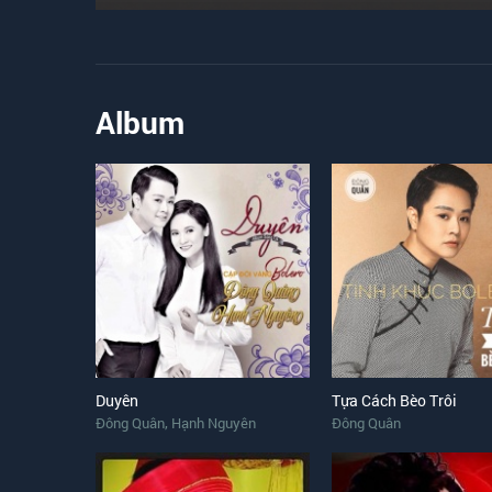
Album
Duyên
Tựa Cách Bèo Trôi
,
Đông Quân
Hạnh Nguyên
Đông Quân