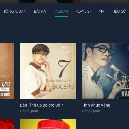
TỔNG QUAN
BÀI HÁT
ALBUM
PLAYLIST
MV
TIỂU SỬ
Bản Tình Ca Bolero Số 7
Tình Khúc Vàng
Đông Quân
Đông Quân