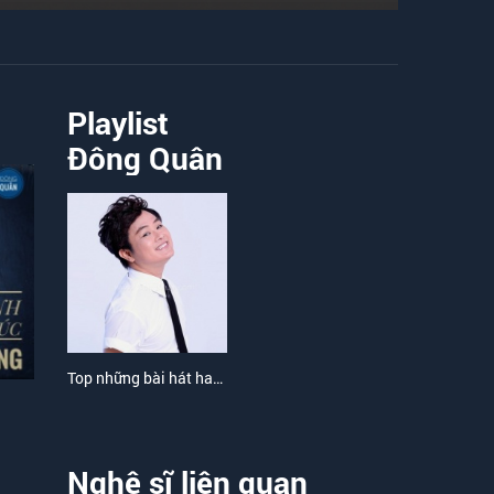
Playlist
Đông Quân
Top những bài hát hay nhất của Đông Quân
Nghệ sĩ liên quan