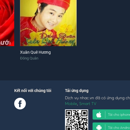
Xuân Quê Hương
Đông Quân
Kết nối với chúng tôi
Tải ứng dụng
Dịch vụ nhac.vn đã có ứng dụng c
Mobile
,
Smart TV
Tải cho iphon
Tải cho Andro