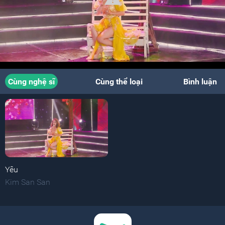
Cùng nghệ sĩ
Cùng thể loại
Bình luận
Yêu
Kim San San