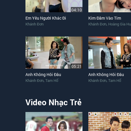
04:10
Em Yêu Người Khác Đi
Kim Đâm Vào Tim
,
Khánh Đơn
Khánh Đơn
Hoàng Gia H
05:21
Anh Không Hôi Đâu
Anh Không Hôi Đâu
,
,
Khánh Đơn
Tam Hổ
Khánh Đơn
Tam Hổ
Video Nhạc Trẻ