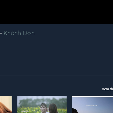
 -
Khánh Đơn
Xem t