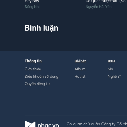
Hey Boy
Đông Nhi
Nguyễn Hải Yến
Bình luận
Thông tin
Bài hát
BXH
Giới thiệu
Album
MV
Điều khoản sử dụng
Hotlist
Nghệ sĩ
Quyền riêng tư
Cơ quan chủ quản Công ty Cổ phầ