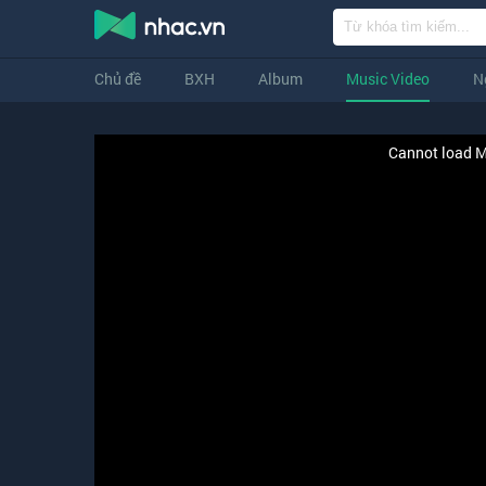
Chủ đề
BXH
Album
Music Video
N
Cannot load M