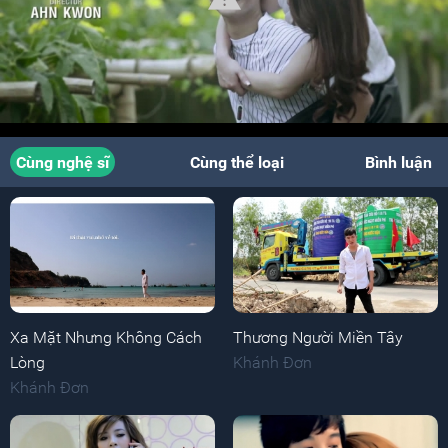
Cùng nghệ sĩ
Cùng thể loại
Bình luận
Xa Mặt Nhưng Không Cách
Thương Người Miền Tây
Lòng
Khánh Đơn
Khánh Đơn