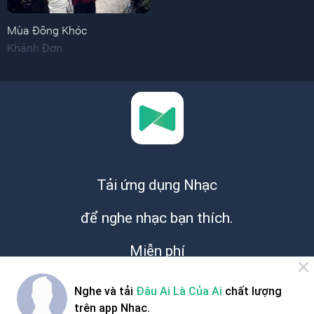
Mùa Đông Khóc
Khánh Đơn
Tải ứng dụng Nhạc
để nghe nhạc bạn thích.
Miễn phí
Nghe và tải
Đâu Ai Là Của Ai
chất lượng
trên app Nhac.