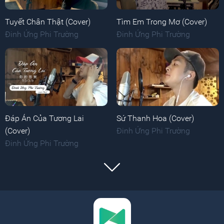
Tuyết Chân Thật (Cover)
Tìm Em Trong Mơ (Cover)
Đinh Ứng Phi Trường
Đinh Ứng Phi Trường
Đáp Án Của Tương Lai
Sứ Thanh Hoa (Cover)
(Cover)
Đinh Ứng Phi Trường
Đinh Ứng Phi Trường