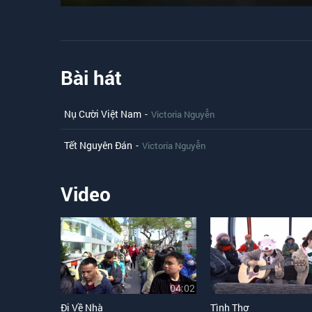
Bài hát
Nụ Cười Việt Nam
-
Victoria Nguyễn
Tết Nguyên Đán
-
Victoria Nguyễn
Video
04:02
Đi Về Nhà
Tình Thơ