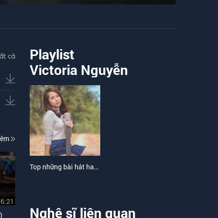
Playlist
ất cả
Victoria Nguyễn
hêm
Top những bài hát hay nhất của Victoria Nguyễn
06:21
Nghệ sĩ liên quan
)