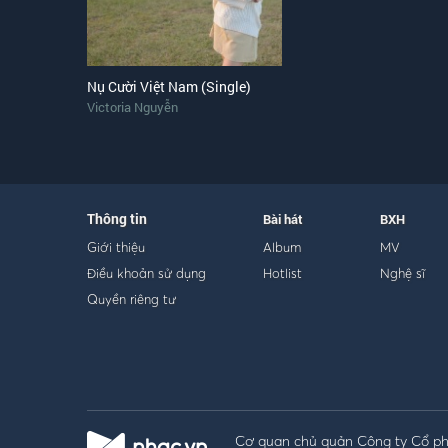
Nụ Cười Việt Nam (Single)
Victoria Nguyễn
Thông tin
Bài hát
BXH
Giới thiệu
Album
MV
Điều khoản sử dụng
Hotlist
Nghệ sĩ
Quyền riêng tư
Cơ quan chủ quản Công ty Cổ phầ