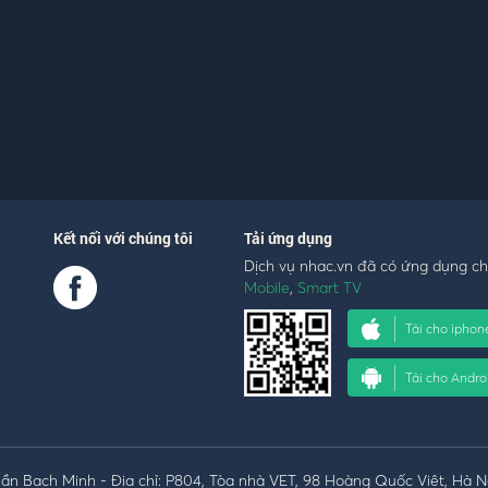
Kết nối với chúng tôi
Tải ứng dụng
Dịch vụ nhac.vn đã có ứng dụng c
Mobile
,
Smart TV
Tải cho iphon
Tải cho Andro
n Bạch Minh - Địa chỉ: P804, Tòa nhà VET, 98 Hoàng Quốc Việt, Hà N