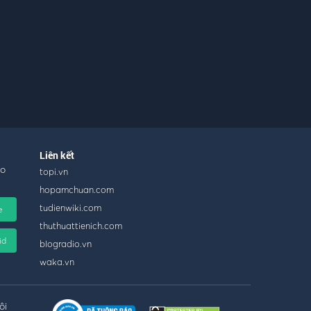
Liên kết
ho
topi.vn
hopamchuan.com
tudienwiki.com
e
thuthuattienich.com
id
blogradio.vn
waka.vn
ội